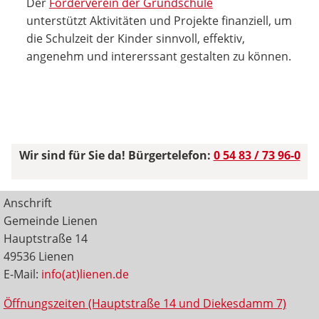
Der
Förderverein der Grundschule
unterstützt Aktivitäten und Projekte finanziell, um
die Schulzeit der Kinder sinnvoll, effektiv,
angenehm und intererssant gestalten zu können.
Wir sind für Sie da! Bürgertelefon:
0 54 83 / 73 96-0
Anschrift
Gemeinde Lienen
Hauptstraße 14
49536 Lienen
E-Mail:
info(at)lienen.de
Öffnungszeiten (Hauptstraße 14 und Diekesdamm 7)