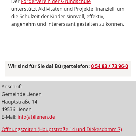
Der
Förderverein der Grundschule
unterstützt Aktivitäten und Projekte finanziell, um
die Schulzeit der Kinder sinnvoll, effektiv,
angenehm und intererssant gestalten zu können.
Wir sind für Sie da! Bürgertelefon:
0 54 83 / 73 96-0
Anschrift
Gemeinde Lienen
Hauptstraße 14
49536 Lienen
E-Mail:
info(at)lienen.de
Öffnungszeiten (Hauptstraße 14 und Diekesdamm 7)