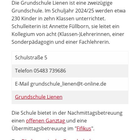
Die Grundschule Lienen ist eine zweizügige
Grundschule. Im Schuljahr 2024/25 werden etwa
230 Kinder in zehn Klassen unterrichtet.
Schulleiterin ist Annette Füllborn, sie leitet ein
Kollegium von acht (Klassen-)Lehrerinnen, einer
Sonderpädagogin und einer Fachlehrerin.
Schulstraße 5
Telefon 05483 739686
E-Mail grundschule_lienen@t-online.de
Grundschule Lienen
Die Schule bietet in der Nachmittagsbetreuung
einen
offenen Ganztag
und eine
Übermittagsbetreuung im "
Fifikus
".