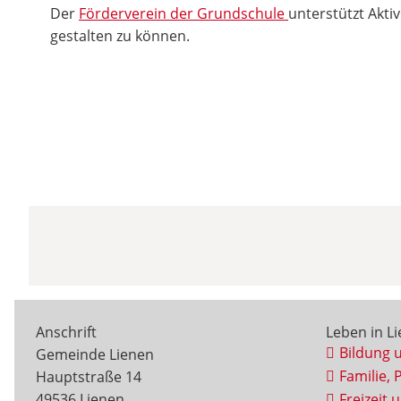
Der
Förderverein der Grundschule
unterstützt Aktiv
gestalten zu können.
Anschrift
Leben in L
Bildung 
Gemeinde Lienen
Familie, 
Hauptstraße 14
49536 Lienen
Freizeit 