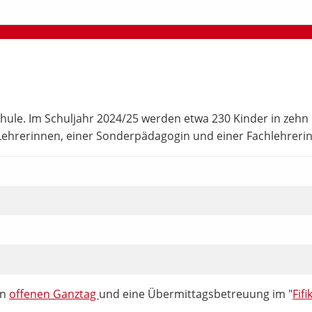
ule. Im Schuljahr 2024/25 werden etwa 230 Kinder in zehn Kl
n-)Lehrerinnen, einer Sonderpädagogin und einer Fachlehrerin
en
offenen Ganztag
und eine Übermittagsbetreuung im "
Fifi