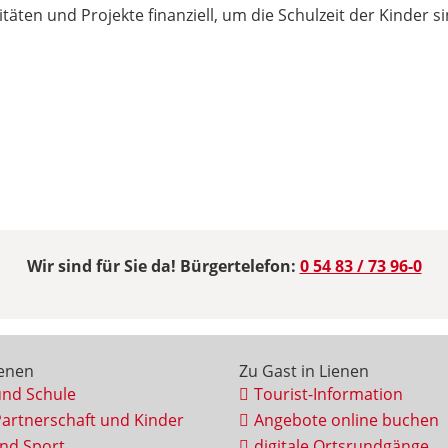
itäten und Projekte finanziell, um die Schulzeit der Kinder 
Wir sind für Sie da! Bürgertelefon:
0 54 83 / 73 96-0
ienen
Zu Gast in Lienen
und Schule
Tourist-Information
Partnerschaft und Kinder
Angebote online buchen
und Sport
digitale Ortsrundgänge