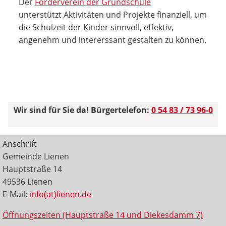
Der
Förderverein der Grundschule
unterstützt Aktivitäten und Projekte finanziell, um
die Schulzeit der Kinder sinnvoll, effektiv,
angenehm und intererssant gestalten zu können.
Wir sind für Sie da! Bürgertelefon:
0 54 83 / 73 96-0
Anschrift
Gemeinde Lienen
Hauptstraße 14
49536 Lienen
E-Mail:
info(at)lienen.de
Öffnungszeiten (Hauptstraße 14 und Diekesdamm 7)