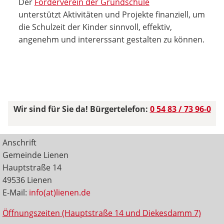
Der
Förderverein der Grundschule
unterstützt Aktivitäten und Projekte finanziell, um
die Schulzeit der Kinder sinnvoll, effektiv,
angenehm und intererssant gestalten zu können.
Wir sind für Sie da! Bürgertelefon:
0 54 83 / 73 96-0
Anschrift
Gemeinde Lienen
Hauptstraße 14
49536 Lienen
E-Mail:
info(at)lienen.de
Öffnungszeiten (Hauptstraße 14 und Diekesdamm 7)