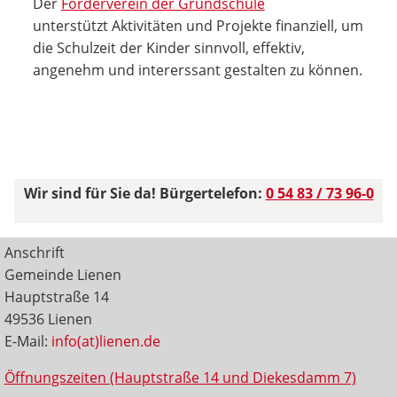
Der
Förderverein der Grundschule
unterstützt Aktivitäten und Projekte finanziell, um
die Schulzeit der Kinder sinnvoll, effektiv,
angenehm und intererssant gestalten zu können.
Wir sind für Sie da! Bürgertelefon:
0 54 83 / 73 96-0
Anschrift
Gemeinde Lienen
Hauptstraße 14
49536 Lienen
E-Mail:
info(at)lienen.de
Öffnungszeiten (Hauptstraße 14 und Diekesdamm 7)