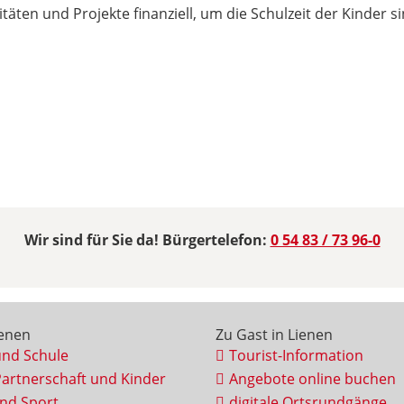
itäten und Projekte finanziell, um die Schulzeit der Kinder 
Wir sind für Sie da! Bürgertelefon:
0 54 83 / 73 96-0
ienen
Zu Gast in Lienen
und Schule
Tourist-Information
Partnerschaft und Kinder
Angebote online buchen
und Sport
digitale Ortsrundgänge