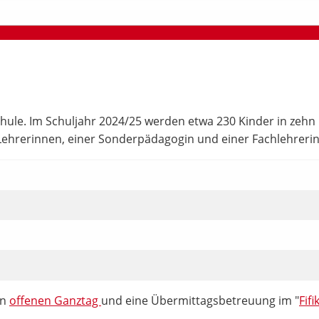
ule. Im Schuljahr 2024/25 werden etwa 230 Kinder in zehn Kl
n-)Lehrerinnen, einer Sonderpädagogin und einer Fachlehrerin
en
offenen Ganztag
und eine Übermittagsbetreuung im "
Fifi