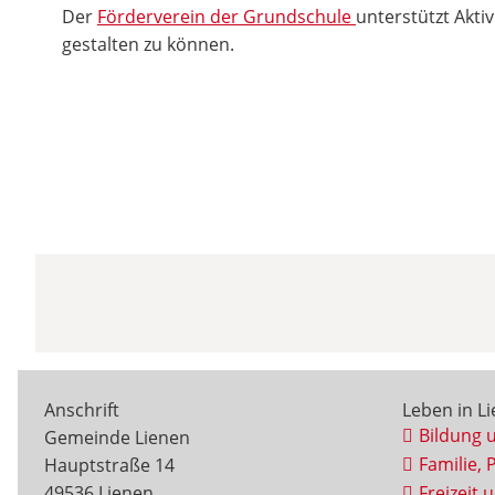
Der
Förderverein der Grundschule
unterstützt Aktiv
gestalten zu können.
Anschrift
Leben in L
Bildung 
Gemeinde Lienen
Familie, 
Hauptstraße 14
49536 Lienen
Freizeit 