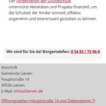
Der
Förderverein der Grundschule
unterstützt Aktivitäten und Projekte finanziell, um
die Schulzeit der Kinder sinnvoll, effektiv,
angenehm und intererssant gestalten zu können.
Wir sind für Sie da! Bürgertelefon:
0 54 83 / 73 96-0
Anschrift
Gemeinde Lienen
Hauptstraße 14
49536 Lienen
E-Mail:
info(at)lienen.de
Öffnungszeiten (Hauptstraße 14 und Diekesdamm 7)