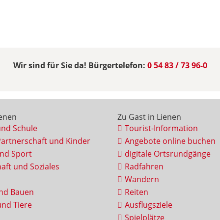
Wir sind für Sie da! Bürgertelefon:
0 54 83 / 73 96-0
ienen
Zu Gast in Lienen
und Schule
Tourist-Information
Partnerschaft und Kinder
Angebote online buchen
und Sport
digitale Ortsrundgänge
aft und Soziales
Radfahren
Wandern
nd Bauen
Reiten
nd Tiere
Ausflugsziele
Spielplätze