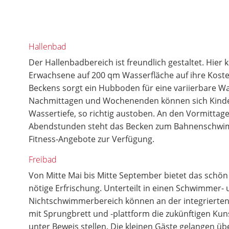
Hallenbad
Der Hallenbadbereich ist freundlich gestaltet. Hie
Erwachsene auf 200 qm Wasserfläche auf ihre Kosten
Beckens sorgt ein Hubboden für eine variierbare Was
Nachmittagen und Wochenenden können sich Kinder
Wassertiefe, so richtig austoben. An den Vormittag
Abendstunden steht das Becken zum Bahnenschwi
Fitness-Angebote zur Verfügung.
Freibad
Von Mitte Mai bis Mitte September bietet das schön 
nötige Erfrischung. Unterteilt in einen Schwimmer-
Nichtschwimmerbereich können an der integrierte
mit Sprungbrett und -plattform die zukünftigen Kun
unter Beweis stellen. Die kleinen Gäste gelangen übe