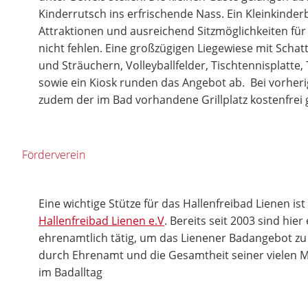
Kinderrutsch ins erfrischende Nass. Ein Kleinkinder
Attraktionen und ausreichend Sitzmöglichkeiten für d
nicht fehlen. Eine großzügigen Liegewiese mit Sc
und Sträuchern, Volleyballfelder, Tischtennisplatte, 
sowie ein Kiosk runden das Angebot ab. Bei vorhe
zudem der im Bad vorhandene Grillplatz kostenfrei
Förderverein
Eine wichtige Stütze für das Hallenfreibad Lienen is
Hallenfreibad Lienen e.V
. Bereits seit 2003 sind hie
ehrenamtlich tätig, um das Lienener Badangebot zu 
durch Ehrenamt und die Gesamtheit seiner vielen Mi
im Badalltag