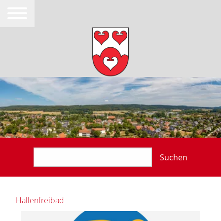
Suchen
Hallenfreibad