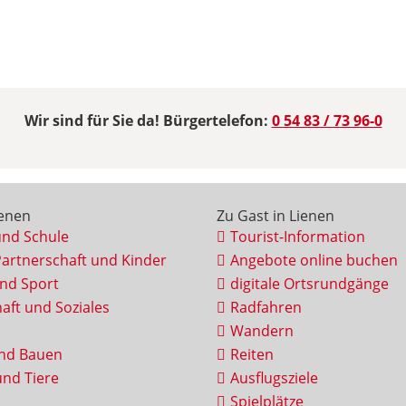
Wir sind für Sie da! Bürgertelefon:
0 54 83 / 73 96-0
ienen
Zu Gast in Lienen
und Schule
Tourist-Information
Partnerschaft und Kinder
Angebote online buchen
und Sport
digitale Ortsrundgänge
aft und Soziales
Radfahren
Wandern
nd Bauen
Reiten
nd Tiere
Ausflugsziele
Spielplätze