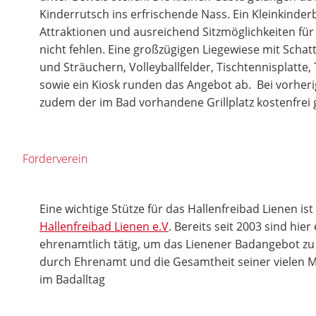
Kinderrutsch ins erfrischende Nass. Ein Kleinkinder
Attraktionen und ausreichend Sitzmöglichkeiten für d
nicht fehlen. Eine großzügigen Liegewiese mit Sc
und Sträuchern, Volleyballfelder, Tischtennisplatte, 
sowie ein Kiosk runden das Angebot ab. Bei vorhe
zudem der im Bad vorhandene Grillplatz kostenfrei
Förderverein
Eine wichtige Stütze für das Hallenfreibad Lienen is
Hallenfreibad Lienen e.V
. Bereits seit 2003 sind hie
ehrenamtlich tätig, um das Lienener Badangebot zu 
durch Ehrenamt und die Gesamtheit seiner vielen Mi
im Badalltag