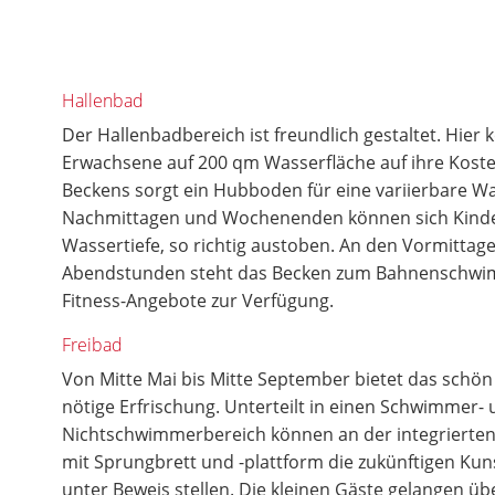
Hallenbad
Der Hallenbadbereich ist freundlich gestaltet. Hie
Erwachsene auf 200 qm Wasserfläche auf ihre Kosten
Beckens sorgt ein Hubboden für eine variierbare Was
Nachmittagen und Wochenenden können sich Kinder
Wassertiefe, so richtig austoben. An den Vormittag
Abendstunden steht das Becken zum Bahnenschwi
Fitness-Angebote zur Verfügung.
Freibad
Von Mitte Mai bis Mitte September bietet das schön 
nötige Erfrischung. Unterteilt in einen Schwimmer-
Nichtschwimmerbereich können an der integrierte
mit Sprungbrett und -plattform die zukünftigen Kun
unter Beweis stellen. Die kleinen Gäste gelangen übe