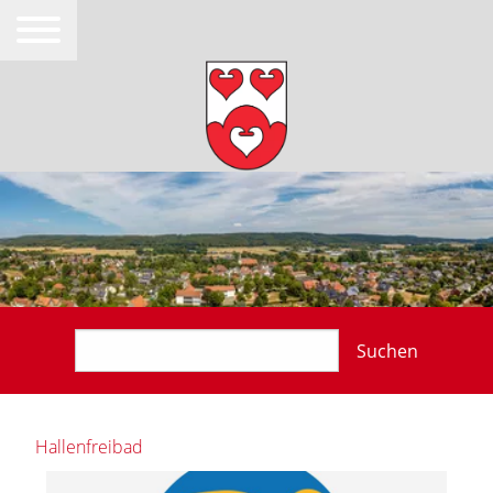
Suchen
Hallenfreibad