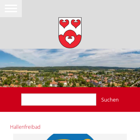
Suchen
Hallenfreibad