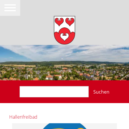
Suchen
Hallenfreibad