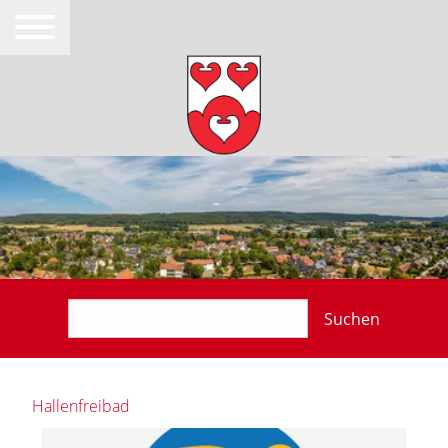
Suchen
Hallenfreibad