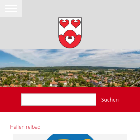
Suchen
Hallenfreibad