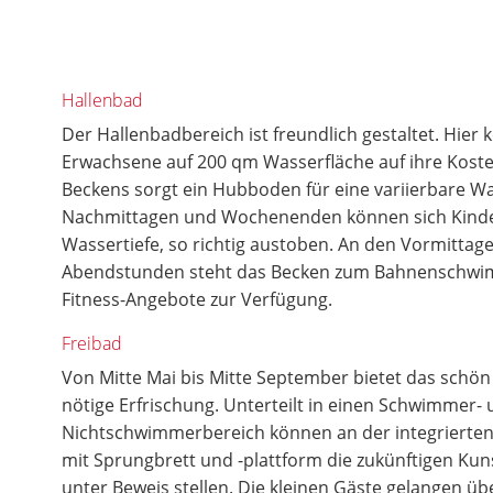
Hallenbad
Der Hallenbadbereich ist freundlich gestaltet. Hie
Erwachsene auf 200 qm Wasserfläche auf ihre Kosten
Beckens sorgt ein Hubboden für eine variierbare Was
Nachmittagen und Wochenenden können sich Kinder
Wassertiefe, so richtig austoben. An den Vormittag
Abendstunden steht das Becken zum Bahnenschwi
Fitness-Angebote zur Verfügung.
Freibad
Von Mitte Mai bis Mitte September bietet das schön 
nötige Erfrischung. Unterteilt in einen Schwimmer-
Nichtschwimmerbereich können an der integrierte
mit Sprungbrett und -plattform die zukünftigen Kun
unter Beweis stellen. Die kleinen Gäste gelangen übe