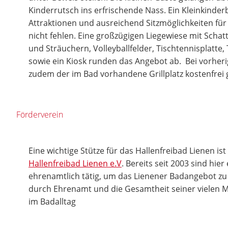
Kinderrutsch ins erfrischende Nass. Ein Kleinkinder
Attraktionen und ausreichend Sitzmöglichkeiten für d
nicht fehlen. Eine großzügigen Liegewiese mit Sc
und Sträuchern, Volleyballfelder, Tischtennisplatte, 
sowie ein Kiosk runden das Angebot ab. Bei vorhe
zudem der im Bad vorhandene Grillplatz kostenfrei
Förderverein
Eine wichtige Stütze für das Hallenfreibad Lienen is
Hallenfreibad Lienen e.V
. Bereits seit 2003 sind hie
ehrenamtlich tätig, um das Lienener Badangebot zu 
durch Ehrenamt und die Gesamtheit seiner vielen Mi
im Badalltag