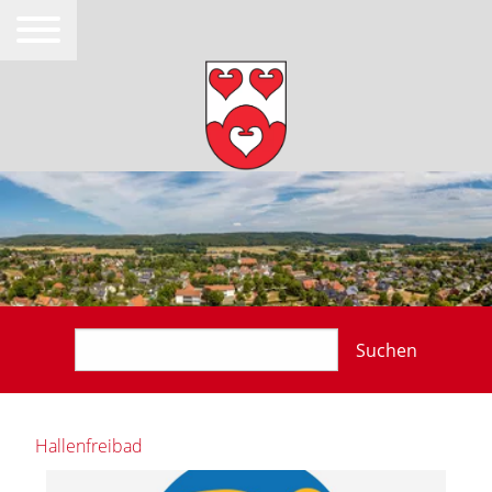
Suchen
Hallenfreibad