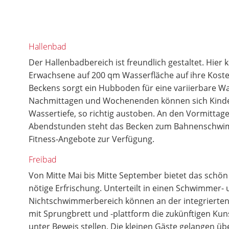
Hallenbad
Der Hallenbadbereich ist freundlich gestaltet. Hie
Erwachsene auf 200 qm Wasserfläche auf ihre Kosten
Beckens sorgt ein Hubboden für eine variierbare Was
Nachmittagen und Wochenenden können sich Kinder
Wassertiefe, so richtig austoben. An den Vormittag
Abendstunden steht das Becken zum Bahnenschwi
Fitness-Angebote zur Verfügung.
Freibad
Von Mitte Mai bis Mitte September bietet das schön 
nötige Erfrischung. Unterteilt in einen Schwimmer-
Nichtschwimmerbereich können an der integrierte
mit Sprungbrett und -plattform die zukünftigen Kun
unter Beweis stellen. Die kleinen Gäste gelangen übe