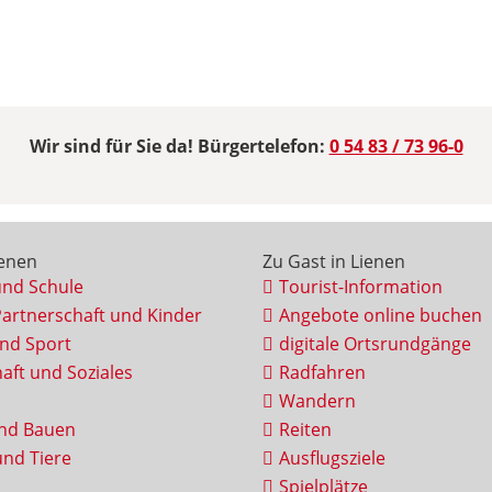
Wir sind für Sie da! Bürgertelefon:
0 54 83 / 73 96-0
ienen
Zu Gast in Lienen
und Schule
Tourist-Information
Partnerschaft und Kinder
Angebote online buchen
und Sport
digitale Ortsrundgänge
aft und Soziales
Radfahren
Wandern
nd Bauen
Reiten
nd Tiere
Ausflugsziele
Spielplätze