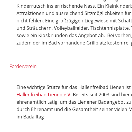
Kinderrutsch ins erfrischende Nass. Ein Kleinkinder
Attraktionen und ausreichend Sitzmöglichkeiten für d
nicht fehlen. Eine großzügigen Liegewiese mit Sc
und Sträuchern, Volleyballfelder, Tischtennisplatte, 
sowie ein Kiosk runden das Angebot ab. Bei vorhe
zudem der im Bad vorhandene Grillplatz kostenfrei
Förderverein
Eine wichtige Stütze für das Hallenfreibad Lienen is
Hallenfreibad Lienen e.V
. Bereits seit 2003 sind hie
ehrenamtlich tätig, um das Lienener Badangebot zu 
durch Ehrenamt und die Gesamtheit seiner vielen Mi
im Badalltag