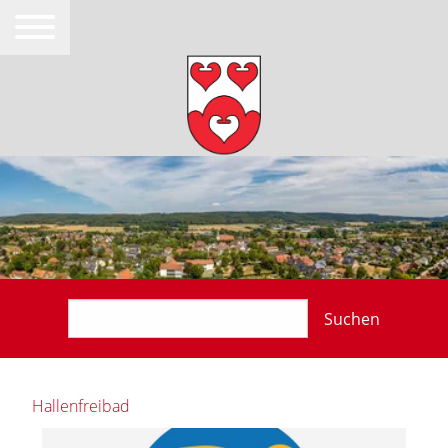
Suchen
Hallenfreibad