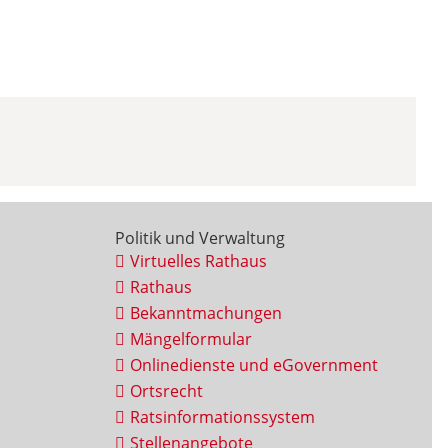
Politik und Verwaltung
Virtuelles Rathaus
Rathaus
Bekanntmachungen
Mängelformular
Onlinedienste und eGovernment
Ortsrecht
Ratsinformationssystem
Stellenangebote