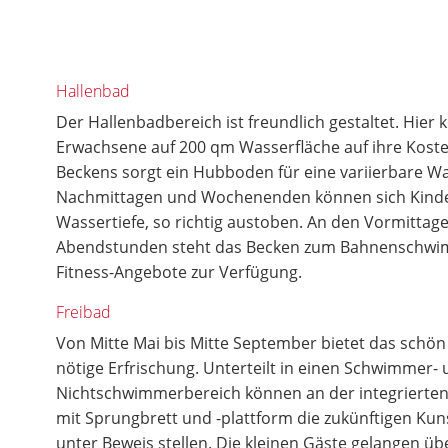
Hallenbad
Der Hallenbadbereich ist freundlich gestaltet. Hie
Erwachsene auf 200 qm Wasserfläche auf ihre Kosten
Beckens sorgt ein Hubboden für eine variierbare Was
Nachmittagen und Wochenenden können sich Kinder
Wassertiefe, so richtig austoben. An den Vormittag
Abendstunden steht das Becken zum Bahnenschwi
Fitness-Angebote zur Verfügung.
Freibad
Von Mitte Mai bis Mitte September bietet das schön 
nötige Erfrischung. Unterteilt in einen Schwimmer-
Nichtschwimmerbereich können an der integrierte
mit Sprungbrett und -plattform die zukünftigen Kun
unter Beweis stellen. Die kleinen Gäste gelangen übe