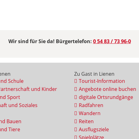
Wir sind für Sie da! Bürgertelefon:
0 54 83 / 73 96-0
ienen
Zu Gast in Lienen
und Schule
Tourist-Information
Partnerschaft und Kinder
Angebote online buchen
und Sport
digitale Ortsrundgänge
aft und Soziales
Radfahren
Wandern
nd Bauen
Reiten
nd Tiere
Ausflugsziele
Spielplätze