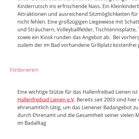
Kinderrutsch ins erfrischende Nass. Ein Kleinkinder
Attraktionen und ausreichend Sitzmöglichkeiten für d
nicht fehlen. Eine großzügigen Liegewiese mit Sc
und Sträuchern, Volleyballfelder, Tischtennisplatte, 
sowie ein Kiosk runden das Angebot ab. Bei vorhe
zudem der im Bad vorhandene Grillplatz kostenfrei
Förderverein
Eine wichtige Stütze für das Hallenfreibad Lienen is
Hallenfreibad Lienen e.V
. Bereits seit 2003 sind hie
ehrenamtlich tätig, um das Lienener Badangebot zu 
durch Ehrenamt und die Gesamtheit seiner vielen Mi
im Badalltag