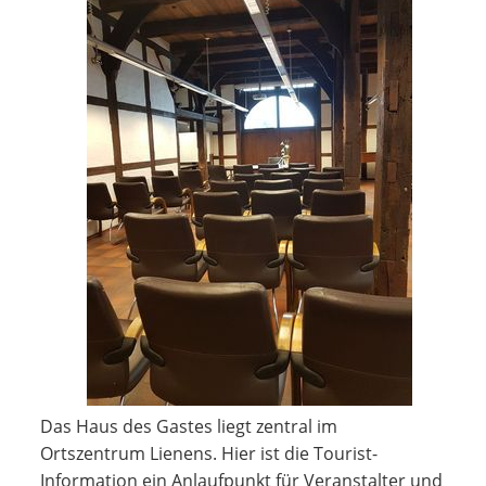
Das Haus des Gastes liegt zentral im
Ortszentrum Lienens. Hier ist die Tourist-
Information ein Anlaufpunkt für Veranstalter und