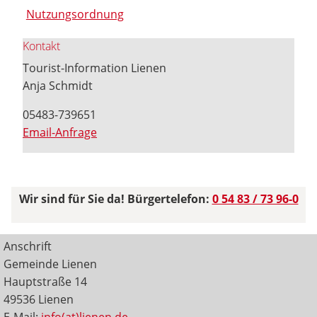
Nutzungsordnung
Kontakt
Tourist-Information Lienen
Anja Schmidt
05483-739651
Email-Anfrage
Wir sind für Sie da! Bürgertelefon:
0 54 83 / 73 96-0
Anschrift
Gemeinde Lienen
Hauptstraße 14
49536 Lienen
E-Mail:
info(at)lienen.de