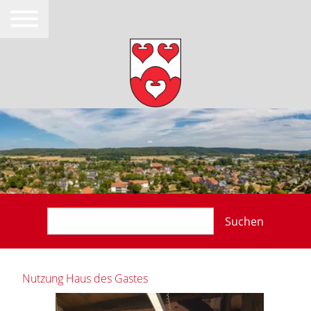
Suchen
Nutzung Haus des Gastes