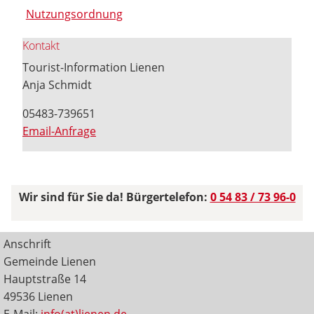
Nutzungsordnung
Kontakt
Tourist-Information Lienen
Anja Schmidt
05483-739651
Email-Anfrage
Wir sind für Sie da! Bürgertelefon:
0 54 83 / 73 96-0
Anschrift
Gemeinde Lienen
Hauptstraße 14
49536 Lienen
E-Mail:
info(at)lienen.de