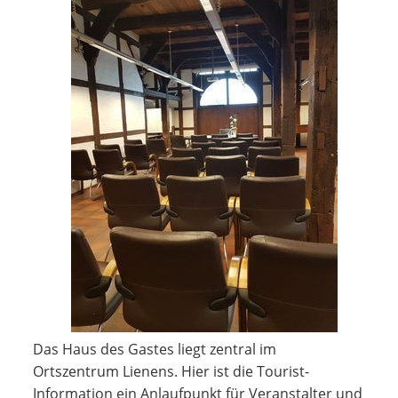
Das Haus des Gastes liegt zentral im
Ortszentrum Lienens. Hier ist die Tourist-
Information ein Anlaufpunkt für Veranstalter und