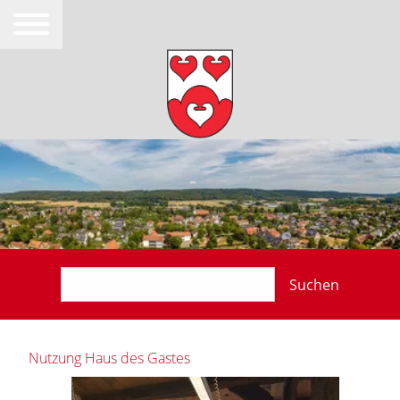
Suchen
Nutzung Haus des Gastes