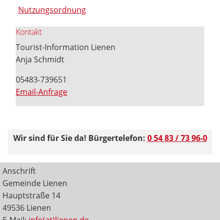
Nutzungsordnung
Kontakt
Tourist-Information Lienen
Anja Schmidt
05483-739651
Email-Anfrage
Wir sind für Sie da! Bürgertelefon:
0 54 83 / 73 96-0
Anschrift
Gemeinde Lienen
Hauptstraße 14
49536 Lienen
E-Mail:
info(at)lienen.de