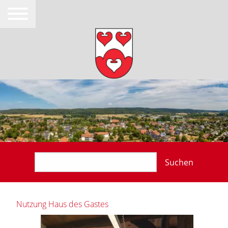
Suchen
Nutzung Haus des Gastes