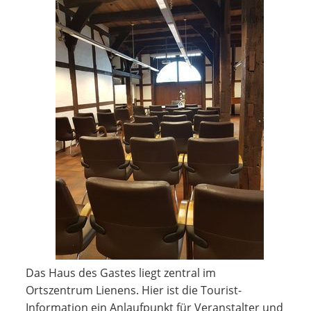
Das Haus des Gastes liegt zentral im
Ortszentrum Lienens. Hier ist die Tourist-
Information ein Anlaufpunkt für Veranstalter und