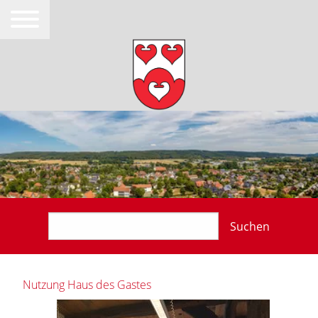
Suchen
Nutzung Haus des Gastes