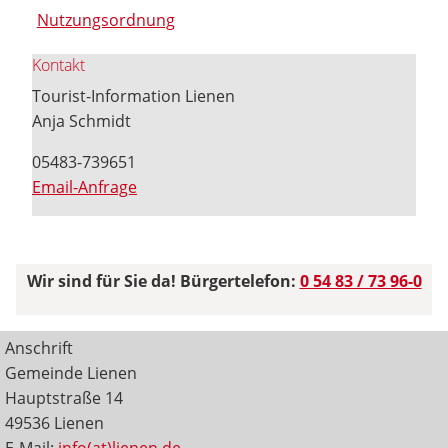
Nutzungsordnung
Kontakt
Tourist-Information Lienen
Anja Schmidt
05483-739651
Email-Anfrage
Wir sind für Sie da! Bürgertelefon:
0 54 83 / 73 96-0
Anschrift
Gemeinde Lienen
Hauptstraße 14
49536 Lienen
E-Mail:
info(at)lienen.de