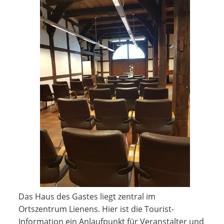
Das Haus des Gastes liegt zentral im
Ortszentrum Lienens. Hier ist die Tourist-
Information ein Anlaufpunkt für Veranstalter und