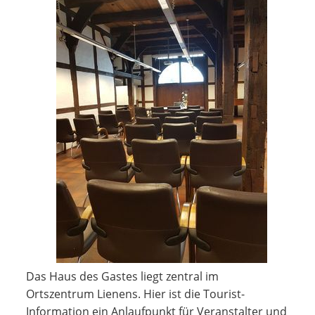
Das Haus des Gastes liegt zentral im
Ortszentrum Lienens. Hier ist die Tourist-
Information ein Anlaufpunkt für Veranstalter und