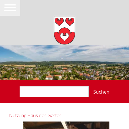
Suchen
Nutzung Haus des Gastes