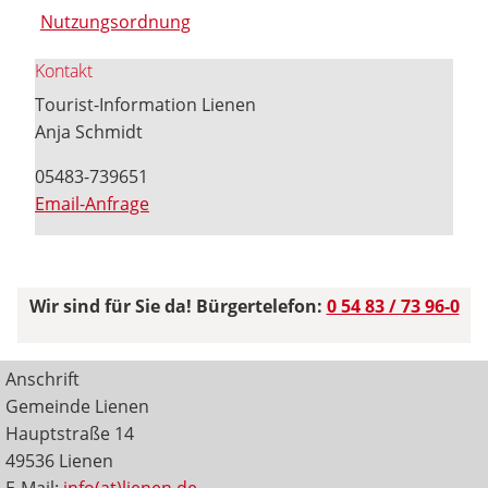
Nutzungsordnung
Kontakt
Tourist-Information Lienen
Anja Schmidt
05483-739651
Email-Anfrage
Wir sind für Sie da! Bürgertelefon:
0 54 83 / 73 96-0
Anschrift
Gemeinde Lienen
Hauptstraße 14
49536 Lienen
E-Mail:
info(at)lienen.de