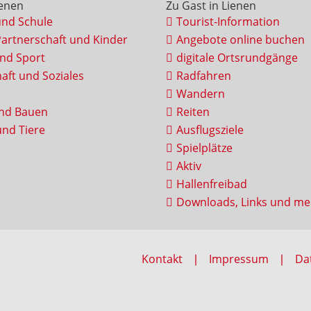
ienen
Zu Gast in Lienen
und Schule
Tourist-Information
Partnerschaft und Kinder
Angebote online buchen
und Sport
digitale Ortsrundgänge
aft und Soziales
Radfahren
Wandern
nd Bauen
Reiten
nd Tiere
Ausflugsziele
Spielplätze
Aktiv
Hallenfreibad
Downloads, Links und me
Kontakt
Impressum
Da