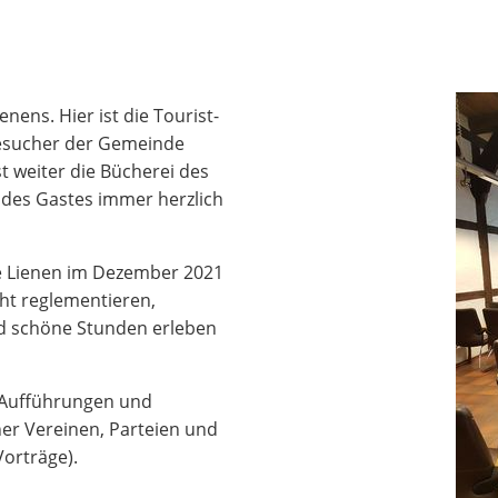
nens. Hier ist die Tourist-
Besucher der Gemeinde
t weiter die Bücherei des
 des Gastes immer herzlich
de Lienen im Dezember 2021
ht reglementieren,
d schöne Stunden erleben
, Aufführungen und
er Vereinen, Parteien und
Vorträge).