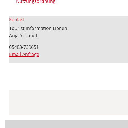
Nutzungsordnung
Kontakt
Tourist-Information Lienen
Anja Schmidt
05483-739651
Email-Anfrage