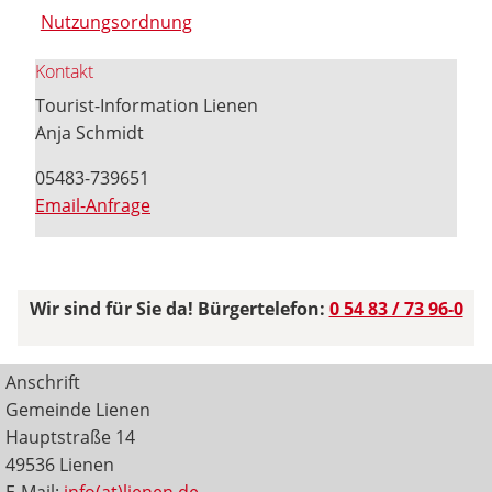
Nutzungsordnung
Kontakt
Tourist-Information Lienen
Anja Schmidt
05483-739651
Email-Anfrage
Wir sind für Sie da! Bürgertelefon:
0 54 83 / 73 96-0
Anschrift
Gemeinde Lienen
Hauptstraße 14
49536 Lienen
E-Mail:
info(at)lienen.de