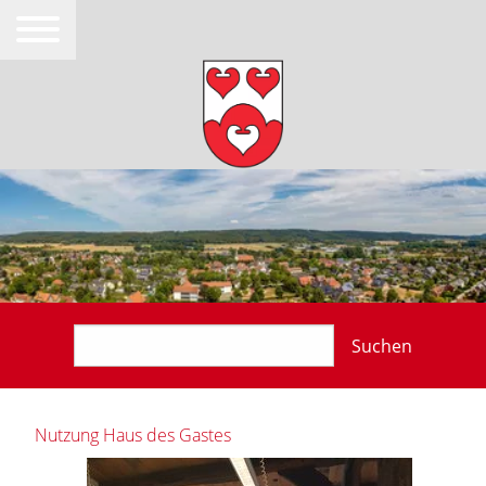
Suchen
Nutzung Haus des Gastes