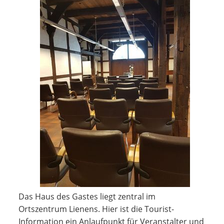
Das Haus des Gastes liegt zentral im
Ortszentrum Lienens. Hier ist die Tourist-
Information ein Anlaufpunkt für Veranstalter und