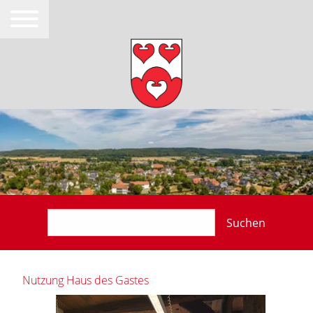
Suchen
Nutzung Haus des Gastes