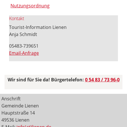
Nutzungsordnung
Kontakt
Tourist-Information Lienen
Anja Schmidt
05483-739651
Email-Anfrage
Wir sind für Sie da! Bürgertelefon:
0 54 83 / 73 96-0
Anschrift
Gemeinde Lienen
Hauptstraße 14
49536 Lienen
E-Mail:
info(at)lienen.de