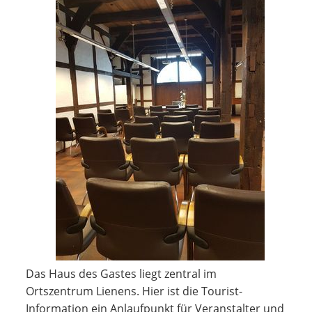
Das Haus des Gastes liegt zentral im
Ortszentrum Lienens. Hier ist die Tourist-
Information ein Anlaufpunkt für Veranstalter und