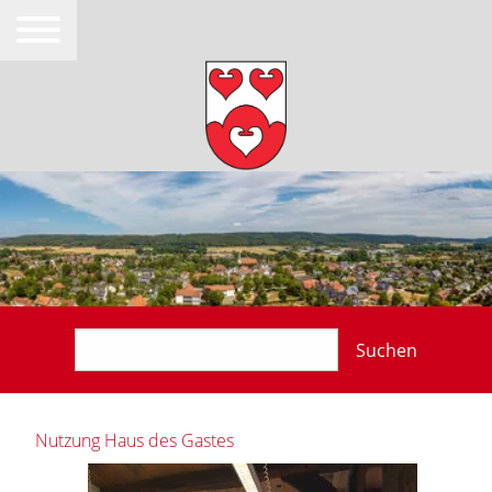
Suchen
Nutzung Haus des Gastes