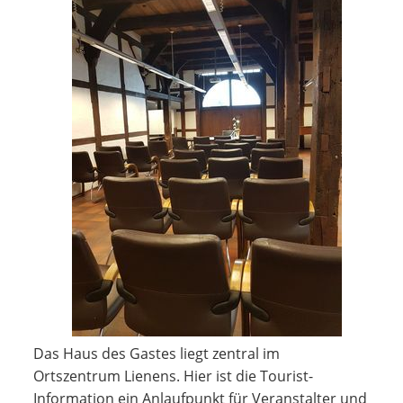
Das Haus des Gastes liegt zentral im
Ortszentrum Lienens. Hier ist die Tourist-
Information ein Anlaufpunkt für Veranstalter und