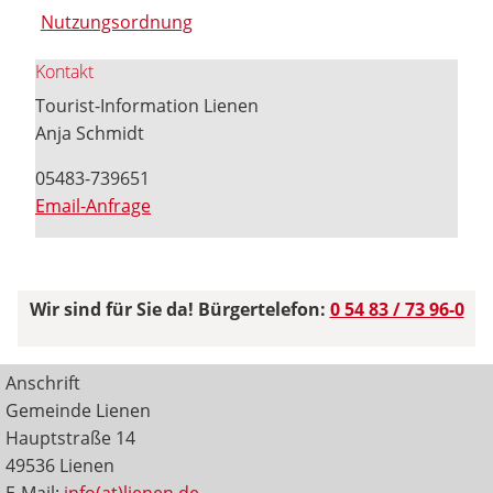
Nutzungsordnung
Kontakt
Tourist-Information Lienen
Anja Schmidt
05483-739651
Email-Anfrage
Wir sind für Sie da! Bürgertelefon:
0 54 83 / 73 96-0
Anschrift
Gemeinde Lienen
Hauptstraße 14
49536 Lienen
E-Mail:
info(at)lienen.de