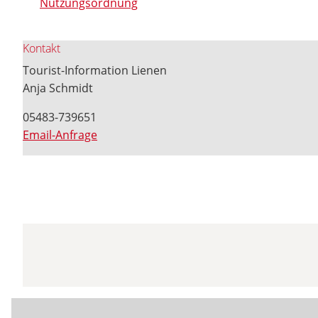
Nutzungsordnung
Kontakt
Tourist-Information Lienen
Anja Schmidt
05483-739651
Email-Anfrage