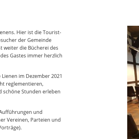
nens. Hier ist die Tourist-
Besucher der Gemeinde
t weiter die Bücherei des
 des Gastes immer herzlich
de Lienen im Dezember 2021
ht reglementieren,
d schöne Stunden erleben
, Aufführungen und
er Vereinen, Parteien und
Vorträge).