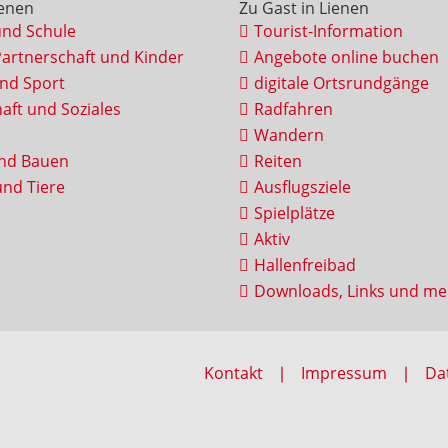
ienen
Zu Gast in Lienen
und Schule
Tourist-Information
Partnerschaft und Kinder
Angebote online buchen
und Sport
digitale Ortsrundgänge
aft und Soziales
Radfahren
Wandern
nd Bauen
Reiten
nd Tiere
Ausflugsziele
Spielplätze
Aktiv
Hallenfreibad
Downloads, Links und me
Kontakt
Impressum
Da