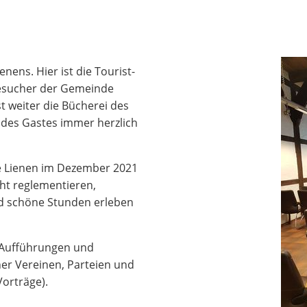
nens. Hier ist die Tourist-
Besucher der Gemeinde
t weiter die Bücherei des
 des Gastes immer herzlich
de Lienen im Dezember 2021
ht reglementieren,
d schöne Stunden erleben
, Aufführungen und
er Vereinen, Parteien und
Vorträge).