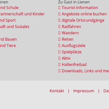
ienen
Zu Gast in Lienen
und Schule
Tourist-Information
Partnerschaft und Kinder
Angebote online buchen
und Sport
digitale Ortsrundgänge
aft und Soziales
Radfahren
Wandern
nd Bauen
Reiten
nd Tiere
Ausflugsziele
Spielplätze
Aktiv
Hallenfreibad
Downloads, Links und me
Kontakt
Impressum
Da