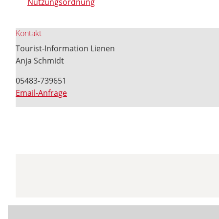
Nutzungsordnung
Kontakt
Tourist-Information Lienen
Anja Schmidt
05483-739651
Email-Anfrage