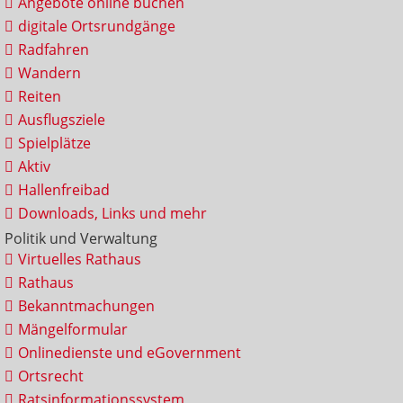
Angebote online buchen
digitale Ortsrundgänge
Radfahren
Wandern
Reiten
Ausflugsziele
Spielplätze
Aktiv
Hallenfreibad
Downloads, Links und mehr
Politik und Verwaltung
Virtuelles Rathaus
Rathaus
Bekanntmachungen
Mängelformular
Onlinedienste und eGovernment
Ortsrecht
Ratsinformationssystem