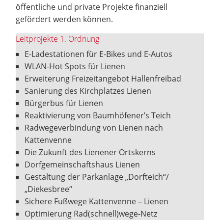
öffentliche und private Projekte finanziell
gefördert werden können.
Leitprojekte 1. Ordnung
E-Ladestationen für E-Bikes und E-Autos
WLAN-Hot Spots für Lienen
Erweiterung Freizeitangebot Hallenfreibad
Sanierung des Kirchplatzes Lienen
Bürgerbus für Lienen
Reaktivierung von Baumhöfener’s Teich
Radwegeverbindung von Lienen nach
Kattenvenne
Die Zukunft des Lienener Ortskerns
Dorfgemeinschaftshaus Lienen
Gestaltung der Parkanlage „Dorfteich“/
„Diekesbree“
Sichere Fußwege Kattenvenne – Lienen
Optimierung Rad(schnell)wege-Netz