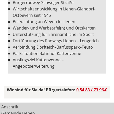
Bürgerradweg Schweger Straße
Wirtschaftsentwicklung in Lienen-Glandorf-
Ostbevern seit 1945
Beleuchtung an Wegen in Lienen
Wander- und Werbetafel(n) und Ortskarten
Unterstützung für Ehrenamtliche im Sport
Fortführung des Radwegs Lienen – Lengerich
Verbindung Dorfteich–Barfusspark–Teuto
Parksituation Bahnhof Kattenvenne
Ausflugsziel Kattenvenne –
Angebotserweiterung
Wir sind für Sie da! Bürgertelefon:
0 54 83 / 73 96-0
Anschrift
Gemeinde Lienen