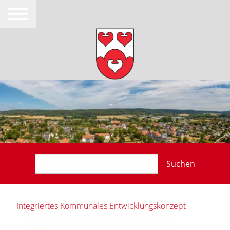
Suchen
Integriertes Kommunales Entwicklungskonzept