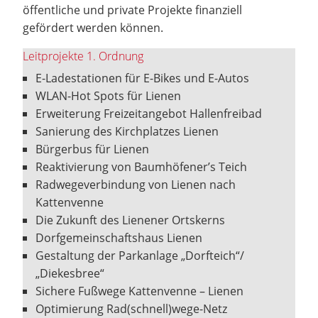
öffentliche und private Projekte finanziell
gefördert werden können.
Leitprojekte 1. Ordnung
E-Ladestationen für E-Bikes und E-Autos
WLAN-Hot Spots für Lienen
Erweiterung Freizeitangebot Hallenfreibad
Sanierung des Kirchplatzes Lienen
Bürgerbus für Lienen
Reaktivierung von Baumhöfener’s Teich
Radwegeverbindung von Lienen nach
Kattenvenne
Die Zukunft des Lienener Ortskerns
Dorfgemeinschaftshaus Lienen
Gestaltung der Parkanlage „Dorfteich“/
„Diekesbree“
Sichere Fußwege Kattenvenne – Lienen
Optimierung Rad(schnell)wege-Netz