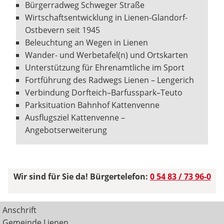
Bürgerradweg Schweger Straße
Wirtschaftsentwicklung in Lienen-Glandorf-
Ostbevern seit 1945
Beleuchtung an Wegen in Lienen
Wander- und Werbetafel(n) und Ortskarten
Unterstützung für Ehrenamtliche im Sport
Fortführung des Radwegs Lienen – Lengerich
Verbindung Dorfteich–Barfusspark–Teuto
Parksituation Bahnhof Kattenvenne
Ausflugsziel Kattenvenne –
Angebotserweiterung
Wir sind für Sie da! Bürgertelefon:
0 54 83 / 73 96-0
Anschrift
Gemeinde Lienen