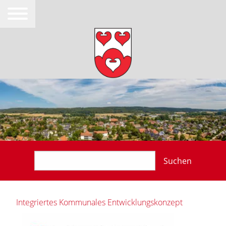
Suchen
Integriertes Kommunales Entwicklungskonzept