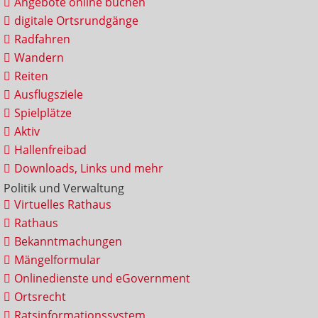
Angebote online buchen
digitale Ortsrundgänge
Radfahren
Wandern
Reiten
Ausflugsziele
Spielplätze
Aktiv
Hallenfreibad
Downloads, Links und mehr
Politik und Verwaltung
Virtuelles Rathaus
Rathaus
Bekanntmachungen
Mängelformular
Onlinedienste und eGovernment
Ortsrecht
Ratsinformationssystem