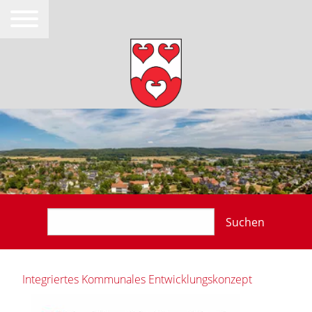
Suchen
Integriertes Kommunales Entwicklungskonzept