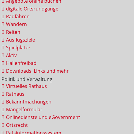
Angebote online buchen
digitale Ortsrundgänge
Radfahren
Wandern
Reiten
Ausflugsziele
Spielplätze
Aktiv
Hallenfreibad
Downloads, Links und mehr
Politik und Verwaltung
Virtuelles Rathaus
Rathaus
Bekanntmachungen
Mängelformular
Onlinedienste und eGovernment
Ortsrecht
Ratsinformationssystem