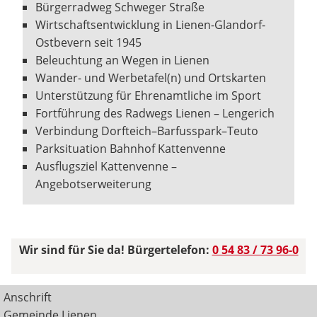
Bürgerradweg Schweger Straße
Wirtschaftsentwicklung in Lienen-Glandorf-
Ostbevern seit 1945
Beleuchtung an Wegen in Lienen
Wander- und Werbetafel(n) und Ortskarten
Unterstützung für Ehrenamtliche im Sport
Fortführung des Radwegs Lienen – Lengerich
Verbindung Dorfteich–Barfusspark–Teuto
Parksituation Bahnhof Kattenvenne
Ausflugsziel Kattenvenne –
Angebotserweiterung
Wir sind für Sie da! Bürgertelefon:
0 54 83 / 73 96-0
Anschrift
Gemeinde Lienen