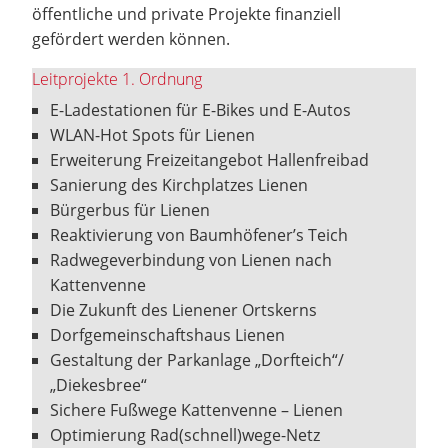
öffentliche und private Projekte finanziell
gefördert werden können.
Leitprojekte 1. Ordnung
E-Ladestationen für E-Bikes und E-Autos
WLAN-Hot Spots für Lienen
Erweiterung Freizeitangebot Hallenfreibad
Sanierung des Kirchplatzes Lienen
Bürgerbus für Lienen
Reaktivierung von Baumhöfener’s Teich
Radwegeverbindung von Lienen nach
Kattenvenne
Die Zukunft des Lienener Ortskerns
Dorfgemeinschaftshaus Lienen
Gestaltung der Parkanlage „Dorfteich“/
„Diekesbree“
Sichere Fußwege Kattenvenne – Lienen
Optimierung Rad(schnell)wege-Netz