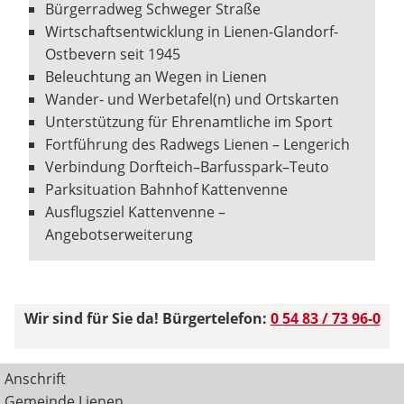
Bürgerradweg Schweger Straße
Wirtschaftsentwicklung in Lienen-Glandorf-
Ostbevern seit 1945
Beleuchtung an Wegen in Lienen
Wander- und Werbetafel(n) und Ortskarten
Unterstützung für Ehrenamtliche im Sport
Fortführung des Radwegs Lienen – Lengerich
Verbindung Dorfteich–Barfusspark–Teuto
Parksituation Bahnhof Kattenvenne
Ausflugsziel Kattenvenne –
Angebotserweiterung
Wir sind für Sie da! Bürgertelefon:
0 54 83 / 73 96-0
Anschrift
Gemeinde Lienen