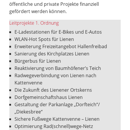
öffentliche und private Projekte finanziell
gefördert werden können.
Leitprojekte 1. Ordnung
E-Ladestationen für E-Bikes und E-Autos
WLAN-Hot Spots für Lienen
Erweiterung Freizeitangebot Hallenfreibad
Sanierung des Kirchplatzes Lienen
Bürgerbus für Lienen
Reaktivierung von Baumhöfener’s Teich
Radwegeverbindung von Lienen nach
Kattenvenne
Die Zukunft des Lienener Ortskerns
Dorfgemeinschaftshaus Lienen
Gestaltung der Parkanlage „Dorfteich“/
„Diekesbree“
Sichere Fußwege Kattenvenne – Lienen
Optimierung Rad(schnell)wege-Netz