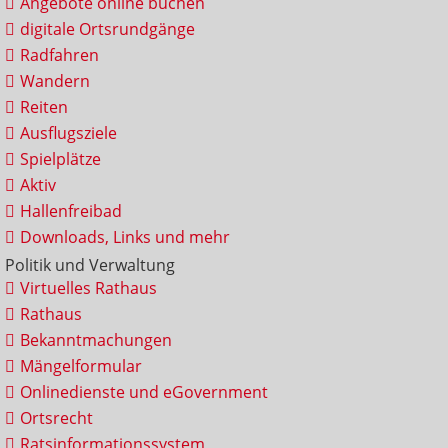
Angebote online buchen
digitale Ortsrundgänge
Radfahren
Wandern
Reiten
Ausflugsziele
Spielplätze
Aktiv
Hallenfreibad
Downloads, Links und mehr
Politik und Verwaltung
Virtuelles Rathaus
Rathaus
Bekanntmachungen
Mängelformular
Onlinedienste und eGovernment
Ortsrecht
Ratsinformationssystem