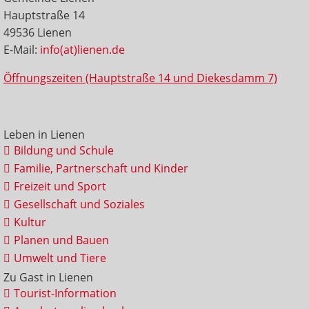
Hauptstraße 14
49536 Lienen
E-Mail:
info(at)lienen.de
Öffnungszeiten (Hauptstraße 14 und Diekesdamm 7)
Leben in Lienen
Bildung und Schule
Familie, Partnerschaft und Kinder
Freizeit und Sport
Gesellschaft und Soziales
Kultur
Planen und Bauen
Umwelt und Tiere
Zu Gast in Lienen
Tourist-Information