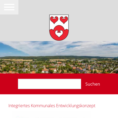
Suchen
Integriertes Kommunales Entwicklungskonzept