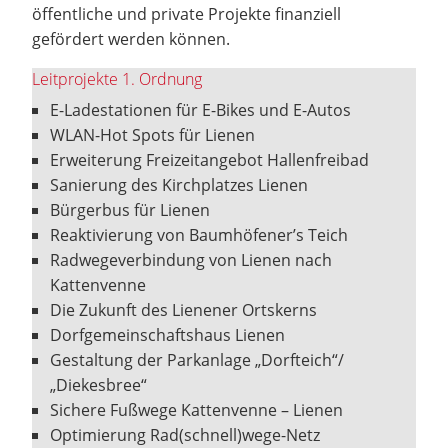
öffentliche und private Projekte finanziell
gefördert werden können.
Leitprojekte 1. Ordnung
E-Ladestationen für E-Bikes und E-Autos
WLAN-Hot Spots für Lienen
Erweiterung Freizeitangebot Hallenfreibad
Sanierung des Kirchplatzes Lienen
Bürgerbus für Lienen
Reaktivierung von Baumhöfener’s Teich
Radwegeverbindung von Lienen nach
Kattenvenne
Die Zukunft des Lienener Ortskerns
Dorfgemeinschaftshaus Lienen
Gestaltung der Parkanlage „Dorfteich“/
„Diekesbree“
Sichere Fußwege Kattenvenne – Lienen
Optimierung Rad(schnell)wege-Netz