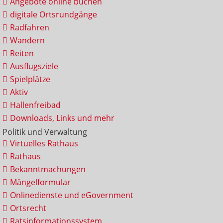
Angebote online buchen
digitale Ortsrundgänge
Radfahren
Wandern
Reiten
Ausflugsziele
Spielplätze
Aktiv
Hallenfreibad
Downloads, Links und mehr
Politik und Verwaltung
Virtuelles Rathaus
Rathaus
Bekanntmachungen
Mängelformular
Onlinedienste und eGovernment
Ortsrecht
Ratsinformationssystem