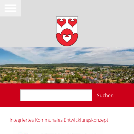
Suchen
Integriertes Kommunales Entwicklungskonzept