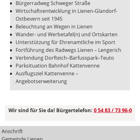
Bürgerradweg Schweger Straße
Wirtschaftsentwicklung in Lienen-Glandorf-
Ostbevern seit 1945
Beleuchtung an Wegen in Lienen
Wander- und Werbetafel(n) und Ortskarten
Unterstützung für Ehrenamtliche im Sport
Fortführung des Radwegs Lienen – Lengerich
Verbindung Dorfteich–Barfusspark–Teuto
Parksituation Bahnhof Kattenvenne
Ausflugsziel Kattenvenne –
Angebotserweiterung
Wir sind für Sie da! Bürgertelefon:
0 54 83 / 73 96-0
Anschrift
Gemeinde Lienen