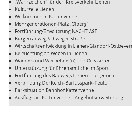
„Wahrzeichen“ für den Kreisverkehr Lienen
Kulturzelle Lienen
Willkommen in Kattenvenne
Mehrgenerationen-Platz „Ölberg“
Fortführung/Erweiterung NACHT-AST
Bürgerradweg Schweger Straße
Wirtschaftsentwicklung in Lienen-Glandorf-Ostbevern
Beleuchtung an Wegen in Lienen
Wander- und Werbetafel(n) und Ortskarten
Unterstützung für Ehrenamtliche im Sport
Fortführung des Radwegs Lienen – Lengerich
Verbindung Dorfteich–Barfusspark–Teuto
Parksituation Bahnhof Kattenvenne
Ausflugsziel Kattenvenne – Angebotserweiterung