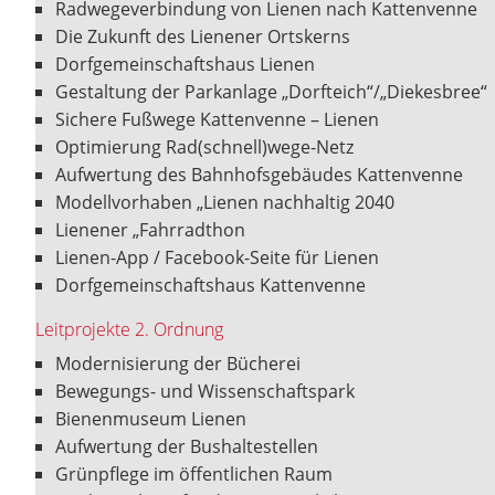
Radwegeverbindung von Lienen nach Kattenvenne
Die Zukunft des Lienener Ortskerns
Dorfgemeinschaftshaus Lienen
Gestaltung der Parkanlage „Dorfteich“/„Diekesbree“
Sichere Fußwege Kattenvenne – Lienen
Optimierung Rad(schnell)wege-Netz
Aufwertung des Bahnhofsgebäudes Kattenvenne
Modellvorhaben „Lienen nachhaltig 2040
Lienener „Fahrradthon
Lienen-App / Facebook-Seite für Lienen
Dorfgemeinschaftshaus Kattenvenne
Leitprojekte 2. Ordnung
Modernisierung der Bücherei
Bewegungs- und Wissenschaftspark
Bienenmuseum Lienen
Aufwertung der Bushaltestellen
Grünpflege im öffentlichen Raum