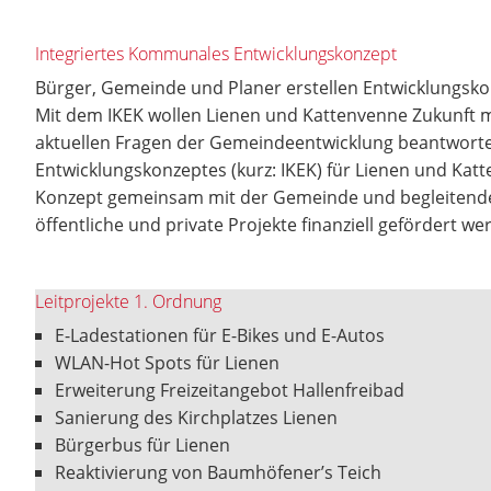
Integriertes Kommunales Entwicklungskonzept
Bürger, Gemeinde und Planer erstellen Entwicklungsko
Mit dem IKEK wollen Lienen und Kattenvenne Zukunft m
aktuellen Fragen der Gemeindeentwicklung beantworten
Entwicklungskonzeptes (kurz: IKEK) für Lienen und Kat
Konzept gemeinsam mit der Gemeinde und begleitenden 
öffentliche und private Projekte finanziell gefördert w
Leitprojekte 1. Ordnung
E-Ladestationen für E-Bikes und E-Autos
WLAN-Hot Spots für Lienen
Erweiterung Freizeitangebot Hallenfreibad
Sanierung des Kirchplatzes Lienen
Bürgerbus für Lienen
Reaktivierung von Baumhöfener’s Teich