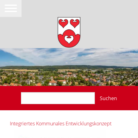
Suchen
Integriertes Kommunales Entwicklungskonzept