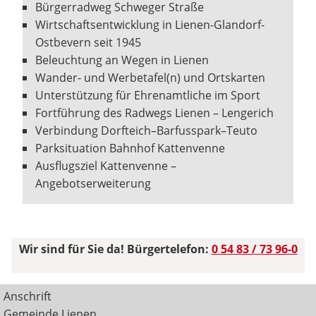
Bürgerradweg Schweger Straße
Wirtschaftsentwicklung in Lienen-Glandorf-
Ostbevern seit 1945
Beleuchtung an Wegen in Lienen
Wander- und Werbetafel(n) und Ortskarten
Unterstützung für Ehrenamtliche im Sport
Fortführung des Radwegs Lienen – Lengerich
Verbindung Dorfteich–Barfusspark–Teuto
Parksituation Bahnhof Kattenvenne
Ausflugsziel Kattenvenne –
Angebotserweiterung
Wir sind für Sie da! Bürgertelefon:
0 54 83 / 73 96-0
Anschrift
Gemeinde Lienen