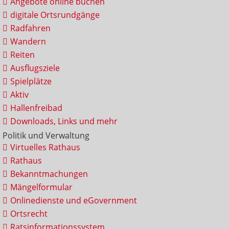
Angebote online buchen
digitale Ortsrundgänge
Radfahren
Wandern
Reiten
Ausflugsziele
Spielplätze
Aktiv
Hallenfreibad
Downloads, Links und mehr
Politik und Verwaltung
Virtuelles Rathaus
Rathaus
Bekanntmachungen
Mängelformular
Onlinedienste und eGovernment
Ortsrecht
Ratsinformationssystem