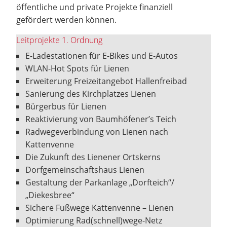
öffentliche und private Projekte finanziell
gefördert werden können.
Leitprojekte 1. Ordnung
E-Ladestationen für E-Bikes und E-Autos
WLAN-Hot Spots für Lienen
Erweiterung Freizeitangebot Hallenfreibad
Sanierung des Kirchplatzes Lienen
Bürgerbus für Lienen
Reaktivierung von Baumhöfener’s Teich
Radwegeverbindung von Lienen nach
Kattenvenne
Die Zukunft des Lienener Ortskerns
Dorfgemeinschaftshaus Lienen
Gestaltung der Parkanlage „Dorfteich“/
„Diekesbree“
Sichere Fußwege Kattenvenne – Lienen
Optimierung Rad(schnell)wege-Netz