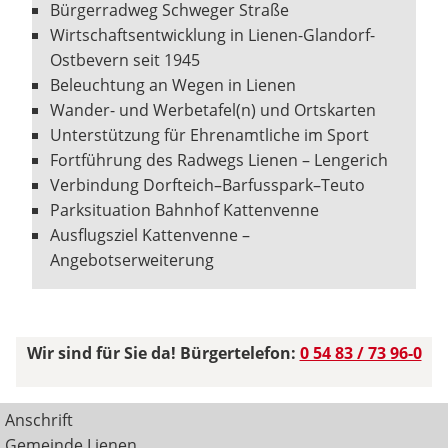
Bürgerradweg Schweger Straße
Wirtschaftsentwicklung in Lienen-Glandorf-
Ostbevern seit 1945
Beleuchtung an Wegen in Lienen
Wander- und Werbetafel(n) und Ortskarten
Unterstützung für Ehrenamtliche im Sport
Fortführung des Radwegs Lienen – Lengerich
Verbindung Dorfteich–Barfusspark–Teuto
Parksituation Bahnhof Kattenvenne
Ausflugsziel Kattenvenne –
Angebotserweiterung
Wir sind für Sie da! Bürgertelefon:
0 54 83 / 73 96-0
Anschrift
Gemeinde Lienen