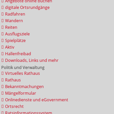
Angebote online buchen
digitale Ortsrundgänge
Radfahren
Wandern
Reiten
Ausflugsziele
Spielplätze
Aktiv
Hallenfreibad
Downloads, Links und mehr
Politik und Verwaltung
Virtuelles Rathaus
Rathaus
Bekanntmachungen
Mängelformular
Onlinedienste und eGovernment
Ortsrecht
Ratsinformationssystem