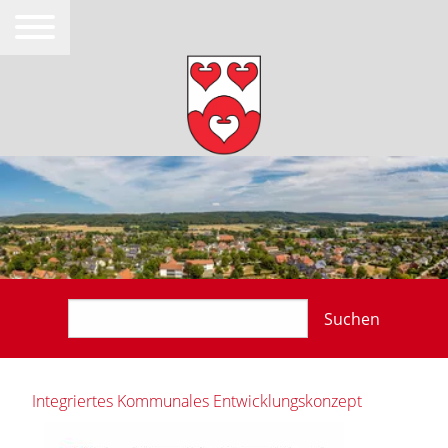
Suchen
Integriertes Kommunales Entwicklungskonzept