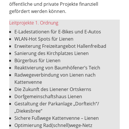
öffentliche und private Projekte finanziell
gefördert werden können.
Leitprojekte 1. Ordnung
E-Ladestationen für E-Bikes und E-Autos
WLAN-Hot Spots für Lienen
Erweiterung Freizeitangebot Hallenfreibad
Sanierung des Kirchplatzes Lienen
Bürgerbus für Lienen
Reaktivierung von Baumhöfener’s Teich
Radwegeverbindung von Lienen nach
Kattenvenne
Die Zukunft des Lienener Ortskerns
Dorfgemeinschaftshaus Lienen
Gestaltung der Parkanlage „Dorfteich“/
„Diekesbree“
Sichere Fußwege Kattenvenne – Lienen
Optimierung Rad(schnell)wege-Netz