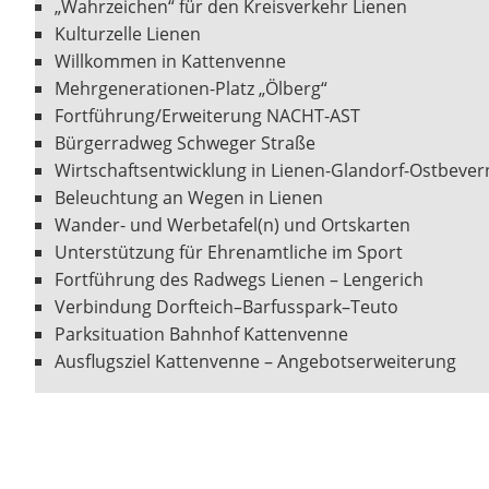
„Wahrzeichen“ für den Kreisverkehr Lienen
Kulturzelle Lienen
Willkommen in Kattenvenne
Mehrgenerationen-Platz „Ölberg“
Fortführung/Erweiterung NACHT-AST
Bürgerradweg Schweger Straße
Wirtschaftsentwicklung in Lienen-Glandorf-Ostbevern
Beleuchtung an Wegen in Lienen
Wander- und Werbetafel(n) und Ortskarten
Unterstützung für Ehrenamtliche im Sport
Fortführung des Radwegs Lienen – Lengerich
Verbindung Dorfteich–Barfusspark–Teuto
Parksituation Bahnhof Kattenvenne
Ausflugsziel Kattenvenne – Angebotserweiterung