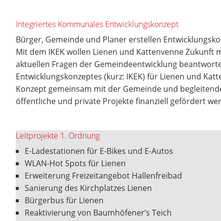
Integriertes Kommunales Entwicklungskonzept
Bürger, Gemeinde und Planer erstellen Entwicklungsko
Mit dem IKEK wollen Lienen und Kattenvenne Zukunft m
aktuellen Fragen der Gemeindeentwicklung beantworten
Entwicklungskonzeptes (kurz: IKEK) für Lienen und Kat
Konzept gemeinsam mit der Gemeinde und begleitenden 
öffentliche und private Projekte finanziell gefördert w
Leitprojekte 1. Ordnung
E-Ladestationen für E-Bikes und E-Autos
WLAN-Hot Spots für Lienen
Erweiterung Freizeitangebot Hallenfreibad
Sanierung des Kirchplatzes Lienen
Bürgerbus für Lienen
Reaktivierung von Baumhöfener’s Teich