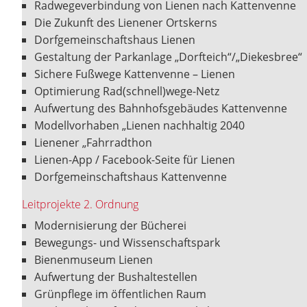
Radwegeverbindung von Lienen nach Kattenvenne
Die Zukunft des Lienener Ortskerns
Dorfgemeinschaftshaus Lienen
Gestaltung der Parkanlage „Dorfteich“/„Diekesbree“
Sichere Fußwege Kattenvenne – Lienen
Optimierung Rad(schnell)wege-Netz
Aufwertung des Bahnhofsgebäudes Kattenvenne
Modellvorhaben „Lienen nachhaltig 2040
Lienener „Fahrradthon
Lienen-App / Facebook-Seite für Lienen
Dorfgemeinschaftshaus Kattenvenne
Leitprojekte 2. Ordnung
Modernisierung der Bücherei
Bewegungs- und Wissenschaftspark
Bienenmuseum Lienen
Aufwertung der Bushaltestellen
Grünpflege im öffentlichen Raum