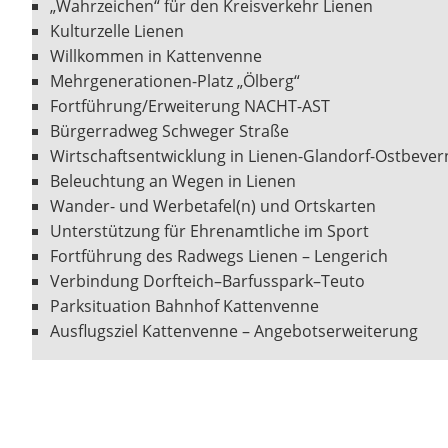
„Wahrzeichen“ für den Kreisverkehr Lienen
Kulturzelle Lienen
Willkommen in Kattenvenne
Mehrgenerationen-Platz „Ölberg“
Fortführung/Erweiterung NACHT-AST
Bürgerradweg Schweger Straße
Wirtschaftsentwicklung in Lienen-Glandorf-Ostbevern
Beleuchtung an Wegen in Lienen
Wander- und Werbetafel(n) und Ortskarten
Unterstützung für Ehrenamtliche im Sport
Fortführung des Radwegs Lienen – Lengerich
Verbindung Dorfteich–Barfusspark–Teuto
Parksituation Bahnhof Kattenvenne
Ausflugsziel Kattenvenne – Angebotserweiterung