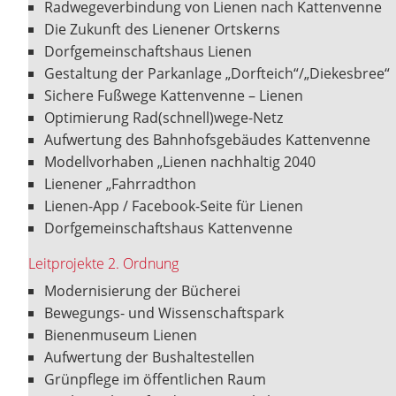
Radwegeverbindung von Lienen nach Kattenvenne
Die Zukunft des Lienener Ortskerns
Dorfgemeinschaftshaus Lienen
Gestaltung der Parkanlage „Dorfteich“/„Diekesbree“
Sichere Fußwege Kattenvenne – Lienen
Optimierung Rad(schnell)wege-Netz
Aufwertung des Bahnhofsgebäudes Kattenvenne
Modellvorhaben „Lienen nachhaltig 2040
Lienener „Fahrradthon
Lienen-App / Facebook-Seite für Lienen
Dorfgemeinschaftshaus Kattenvenne
Leitprojekte 2. Ordnung
Modernisierung der Bücherei
Bewegungs- und Wissenschaftspark
Bienenmuseum Lienen
Aufwertung der Bushaltestellen
Grünpflege im öffentlichen Raum