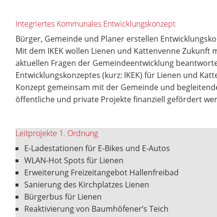
Integriertes Kommunales Entwicklungskonzept
Bürger, Gemeinde und Planer erstellen Entwicklungsko
Mit dem IKEK wollen Lienen und Kattenvenne Zukunft m
aktuellen Fragen der Gemeindeentwicklung beantworten
Entwicklungskonzeptes (kurz: IKEK) für Lienen und Kat
Konzept gemeinsam mit der Gemeinde und begleitenden 
öffentliche und private Projekte finanziell gefördert w
Leitprojekte 1. Ordnung
E-Ladestationen für E-Bikes und E-Autos
WLAN-Hot Spots für Lienen
Erweiterung Freizeitangebot Hallenfreibad
Sanierung des Kirchplatzes Lienen
Bürgerbus für Lienen
Reaktivierung von Baumhöfener’s Teich