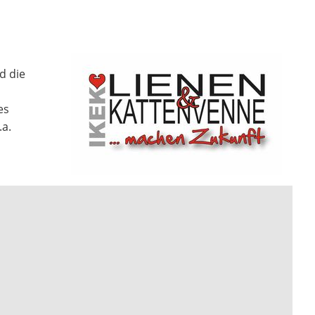
d die
es
a.