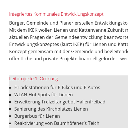
Integriertes Kommunales Entwicklungskonzept
Bürger, Gemeinde und Planer erstellen Entwicklungsko
Mit dem IKEK wollen Lienen und Kattenvenne Zukunft m
aktuellen Fragen der Gemeindeentwicklung beantworten
Entwicklungskonzeptes (kurz: IKEK) für Lienen und Kat
Konzept gemeinsam mit der Gemeinde und begleitenden 
öffentliche und private Projekte finanziell gefördert w
Leitprojekte 1. Ordnung
E-Ladestationen für E-Bikes und E-Autos
WLAN-Hot Spots für Lienen
Erweiterung Freizeitangebot Hallenfreibad
Sanierung des Kirchplatzes Lienen
Bürgerbus für Lienen
Reaktivierung von Baumhöfener’s Teich