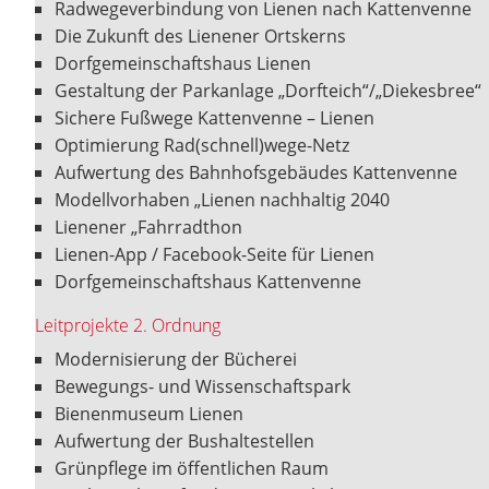
Radwegeverbindung von Lienen nach Kattenvenne
Die Zukunft des Lienener Ortskerns
Dorfgemeinschaftshaus Lienen
Gestaltung der Parkanlage „Dorfteich“/„Diekesbree“
Sichere Fußwege Kattenvenne – Lienen
Optimierung Rad(schnell)wege-Netz
Aufwertung des Bahnhofsgebäudes Kattenvenne
Modellvorhaben „Lienen nachhaltig 2040
Lienener „Fahrradthon
Lienen-App / Facebook-Seite für Lienen
Dorfgemeinschaftshaus Kattenvenne
Leitprojekte 2. Ordnung
Modernisierung der Bücherei
Bewegungs- und Wissenschaftspark
Bienenmuseum Lienen
Aufwertung der Bushaltestellen
Grünpflege im öffentlichen Raum