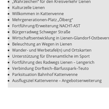
„Wahrzeichen“ für den Kreisverkehr Lienen
Kulturzelle Lienen
Willkommen in Kattenvenne
Mehrgenerationen-Platz „Ölberg“
Fortführung/Erweiterung NACHT-AST
Bürgerradweg Schweger Straße
Wirtschaftsentwicklung in Lienen-Glandorf-Ostbevern
Beleuchtung an Wegen in Lienen
Wander- und Werbetafel(n) und Ortskarten
Unterstützung für Ehrenamtliche im Sport
Fortführung des Radwegs Lienen – Lengerich
Verbindung Dorfteich–Barfusspark–Teuto
Parksituation Bahnhof Kattenvenne
Ausflugsziel Kattenvenne – Angebotserweiterung