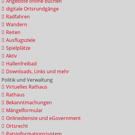
Angebote online buchen
digitale Ortsrundgänge
Radfahren
Wandern
Reiten
Ausflugsziele
Spielplätze
Aktiv
Hallenfreibad
Downloads, Links und mehr
Politik und Verwaltung
Virtuelles Rathaus
Rathaus
Bekanntmachungen
Mängelformular
Onlinedienste und eGovernment
Ortsrecht
Ratsinformationssystem