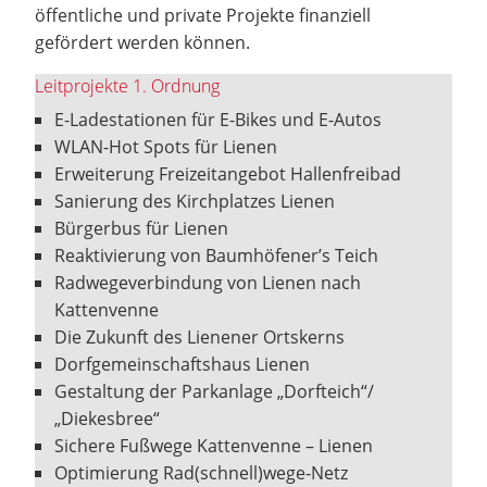
öffentliche und private Projekte finanziell
gefördert werden können.
Leitprojekte 1. Ordnung
E-Ladestationen für E-Bikes und E-Autos
WLAN-Hot Spots für Lienen
Erweiterung Freizeitangebot Hallenfreibad
Sanierung des Kirchplatzes Lienen
Bürgerbus für Lienen
Reaktivierung von Baumhöfener’s Teich
Radwegeverbindung von Lienen nach
Kattenvenne
Die Zukunft des Lienener Ortskerns
Dorfgemeinschaftshaus Lienen
Gestaltung der Parkanlage „Dorfteich“/
„Diekesbree“
Sichere Fußwege Kattenvenne – Lienen
Optimierung Rad(schnell)wege-Netz