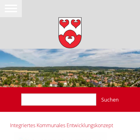
Suchen
Integriertes Kommunales Entwicklungskonzept