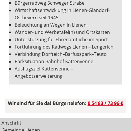
Bürgerradweg Schweger Straße
Wirtschaftsentwicklung in Lienen-Glandorf-
Ostbevern seit 1945
Beleuchtung an Wegen in Lienen
Wander- und Werbetafel(n) und Ortskarten
Unterstützung für Ehrenamtliche im Sport
Fortführung des Radwegs Lienen – Lengerich
Verbindung Dorfteich–Barfusspark–Teuto
Parksituation Bahnhof Kattenvenne
Ausflugsziel Kattenvenne –
Angebotserweiterung
Wir sind für Sie da! Bürgertelefon:
0 54 83 / 73 96-0
Anschrift
Gemeinde Lienen