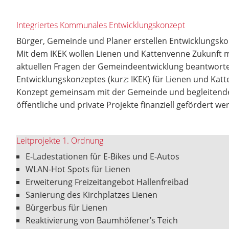
Integriertes Kommunales Entwicklungskonzept
Bürger, Gemeinde und Planer erstellen Entwicklungsko
Mit dem IKEK wollen Lienen und Kattenvenne Zukunft m
aktuellen Fragen der Gemeindeentwicklung beantworten
Entwicklungskonzeptes (kurz: IKEK) für Lienen und Kat
Konzept gemeinsam mit der Gemeinde und begleitenden 
öffentliche und private Projekte finanziell gefördert w
Leitprojekte 1. Ordnung
E-Ladestationen für E-Bikes und E-Autos
WLAN-Hot Spots für Lienen
Erweiterung Freizeitangebot Hallenfreibad
Sanierung des Kirchplatzes Lienen
Bürgerbus für Lienen
Reaktivierung von Baumhöfener’s Teich