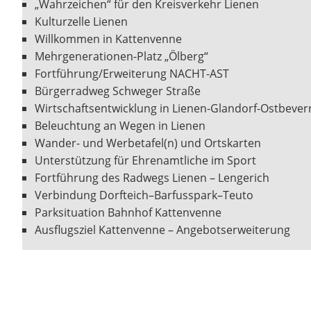
„Wahrzeichen“ für den Kreisverkehr Lienen
Kulturzelle Lienen
Willkommen in Kattenvenne
Mehrgenerationen-Platz „Ölberg“
Fortführung/Erweiterung NACHT-AST
Bürgerradweg Schweger Straße
Wirtschaftsentwicklung in Lienen-Glandorf-Ostbevern
Beleuchtung an Wegen in Lienen
Wander- und Werbetafel(n) und Ortskarten
Unterstützung für Ehrenamtliche im Sport
Fortführung des Radwegs Lienen – Lengerich
Verbindung Dorfteich–Barfusspark–Teuto
Parksituation Bahnhof Kattenvenne
Ausflugsziel Kattenvenne – Angebotserweiterung