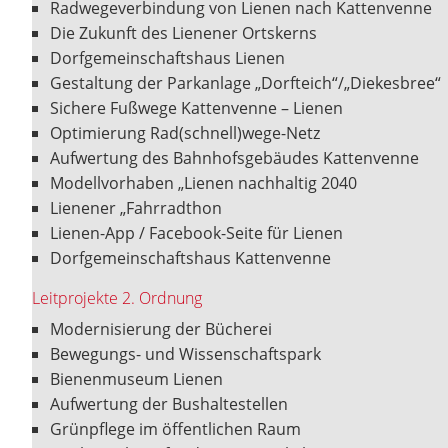
Radwegeverbindung von Lienen nach Kattenvenne
Die Zukunft des Lienener Ortskerns
Dorfgemeinschaftshaus Lienen
Gestaltung der Parkanlage „Dorfteich“/„Diekesbree“
Sichere Fußwege Kattenvenne – Lienen
Optimierung Rad(schnell)wege-Netz
Aufwertung des Bahnhofsgebäudes Kattenvenne
Modellvorhaben „Lienen nachhaltig 2040
Lienener „Fahrradthon
Lienen-App / Facebook-Seite für Lienen
Dorfgemeinschaftshaus Kattenvenne
Leitprojekte 2. Ordnung
Modernisierung der Bücherei
Bewegungs- und Wissenschaftspark
Bienenmuseum Lienen
Aufwertung der Bushaltestellen
Grünpflege im öffentlichen Raum