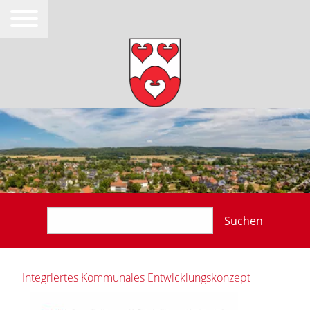
Suchen
Integriertes Kommunales Entwicklungskonzept