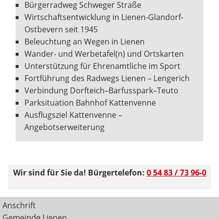
Bürgerradweg Schweger Straße
Wirtschaftsentwicklung in Lienen-Glandorf-
Ostbevern seit 1945
Beleuchtung an Wegen in Lienen
Wander- und Werbetafel(n) und Ortskarten
Unterstützung für Ehrenamtliche im Sport
Fortführung des Radwegs Lienen – Lengerich
Verbindung Dorfteich–Barfusspark–Teuto
Parksituation Bahnhof Kattenvenne
Ausflugsziel Kattenvenne –
Angebotserweiterung
Wir sind für Sie da! Bürgertelefon:
0 54 83 / 73 96-0
Anschrift
Gemeinde Lienen