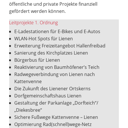
öffentliche und private Projekte finanziell
gefördert werden können.
Leitprojekte 1. Ordnung
E-Ladestationen für E-Bikes und E-Autos
WLAN-Hot Spots für Lienen
Erweiterung Freizeitangebot Hallenfreibad
Sanierung des Kirchplatzes Lienen
Bürgerbus für Lienen
Reaktivierung von Baumhöfener’s Teich
Radwegeverbindung von Lienen nach
Kattenvenne
Die Zukunft des Lienener Ortskerns
Dorfgemeinschaftshaus Lienen
Gestaltung der Parkanlage „Dorfteich“/
„Diekesbree“
Sichere Fußwege Kattenvenne – Lienen
Optimierung Rad(schnell)wege-Netz