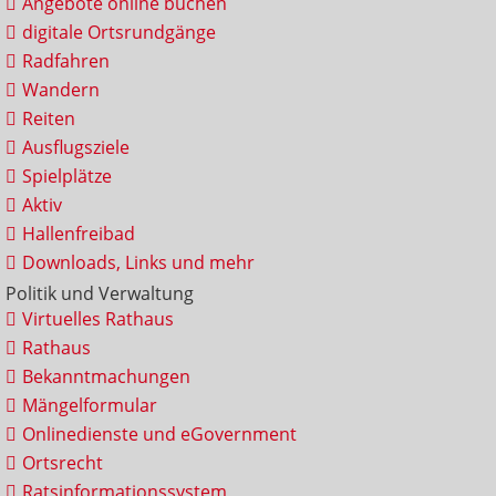
Angebote online buchen
digitale Ortsrundgänge
Radfahren
Wandern
Reiten
Ausflugsziele
Spielplätze
Aktiv
Hallenfreibad
Downloads, Links und mehr
Politik und Verwaltung
Virtuelles Rathaus
Rathaus
Bekanntmachungen
Mängelformular
Onlinedienste und eGovernment
Ortsrecht
Ratsinformationssystem