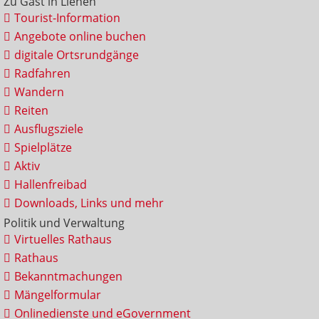
Zu Gast in Lienen
Tourist-Information
Angebote online buchen
digitale Ortsrundgänge
Radfahren
Wandern
Reiten
Ausflugsziele
Spielplätze
Aktiv
Hallenfreibad
Downloads, Links und mehr
Politik und Verwaltung
Virtuelles Rathaus
Rathaus
Bekanntmachungen
Mängelformular
Onlinedienste und eGovernment