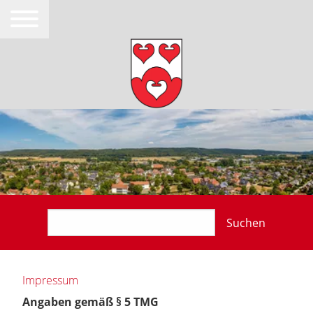
Suchen
Impressum
Angaben gemäß § 5 TMG