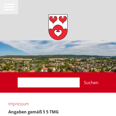
Suchen
Impressum
Angaben gemäß § 5 TMG