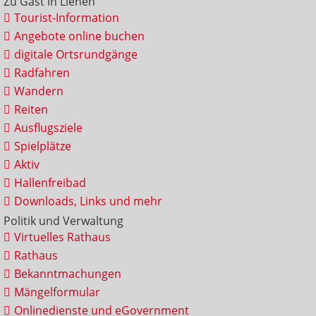
Zu Gast in Lienen
Tourist-Information
Angebote online buchen
digitale Ortsrundgänge
Radfahren
Wandern
Reiten
Ausflugsziele
Spielplätze
Aktiv
Hallenfreibad
Downloads, Links und mehr
Politik und Verwaltung
Virtuelles Rathaus
Rathaus
Bekanntmachungen
Mängelformular
Onlinedienste und eGovernment