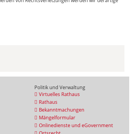
twerden von Rechtsverletzungen werden wir derartige
Politik und Verwaltung
Virtuelles Rathaus
Rathaus
Bekanntmachungen
Mängelformular
Onlinedienste und eGovernment
Ortsrecht