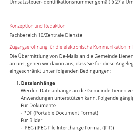
Umsatzsteuer-Identifikationsnummer gemäß § 27 a Um
Konzeption und Redaktion
Fachbereich 10/Zentrale Dienste
Zugangseröffnung für die elektronische Kommunikation mit
Die Übermittlung von De-Mails an die Gemeinde Lienen
an uns, gehen wir davon aus, dass Sie für diese Angel
eingeschränkt unter folgenden Bedingungen:
Dateianhänge
Werden Dateianhänge an die Gemeinde Lienen vers
Anwendungen unterstützen kann. Folgende gängige
Für Dokumente
- PDF (Portable Document Format)
Für Bilder
- JPEG (JPEG File Interchange Format (JFIF))