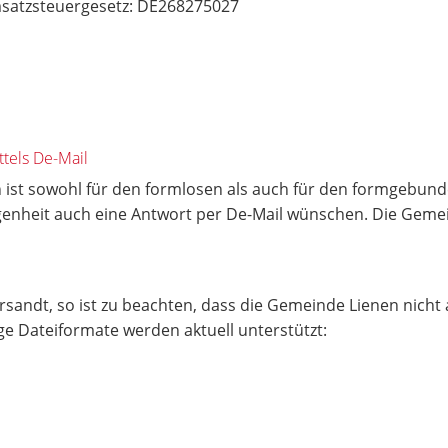
satzsteuergesetz: DE268275027
tels De-Mail
 ist sowohl für den formlosen als auch für den formgebunde
egenheit auch eine Antwort per De-Mail wünschen. Die Geme
andt, so ist zu beachten, dass die Gemeinde Lienen nicht 
 Dateiformate werden aktuell unterstützt: