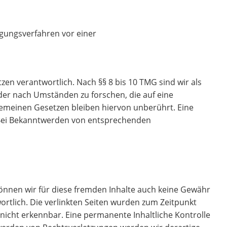
legungsverfahren vor einer
zen verantwortlich. Nach §§ 8 bis 10 TMG sind wir als
der nach Umständen zu forschen, die auf eine
gemeinen Gesetzen bleiben hiervon unberührt. Eine
. Bei Bekanntwerden von entsprechenden
können wir für diese fremden Inhalte auch keine Gewähr
wortlich. Die verlinkten Seiten wurden zum Zeitpunkt
nicht erkennbar. Eine permanente Inhaltliche Kontrolle