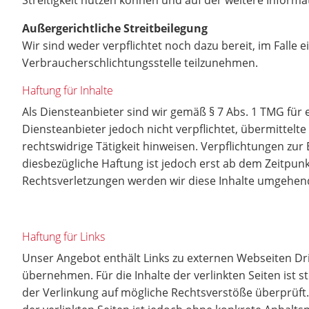
Streitigkeit nutzen können und auf der weitere Informa
Außergerichtliche Streitbeilegung
Wir sind weder verpflichtet noch dazu bereit, im Falle 
Verbraucherschlichtungsstelle teilzunehmen.
Haftung für Inhalte
Als Diensteanbieter sind wir gemäß § 7 Abs. 1 TMG für 
Diensteanbieter jedoch nicht verpflichtet, übermittel
rechtswidrige Tätigkeit hinweisen. Verpflichtungen zu
diesbezügliche Haftung ist jedoch erst ab dem Zeitpu
Rechtsverletzungen werden wir diese Inhalte umgehen
Haftung für Links
Unser Angebot enthält Links zu externen Webseiten Dri
übernehmen. Für die Inhalte der verlinkten Seiten ist s
der Verlinkung auf mögliche Rechtsverstöße überprüft.