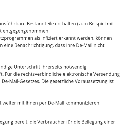
ausführbare Bestandteile enthalten (zum Beispiel mit
icht entgegengenommen.
utzprogrammen als infiziert erkannt werden, können
 eine Benachrichtigung, dass ihre De-Mail nicht
ndige Unterschrift Ihrerseits notwendig.
t. Für die rechtsverbindliche elektronische Versendung
 De-Mail-Gesetzes. Die gesetzliche Voraussetzung ist
cht weiter mit Ihnen per De-Mail kommunizieren.
legung bereit, die Verbraucher für die Beilegung einer