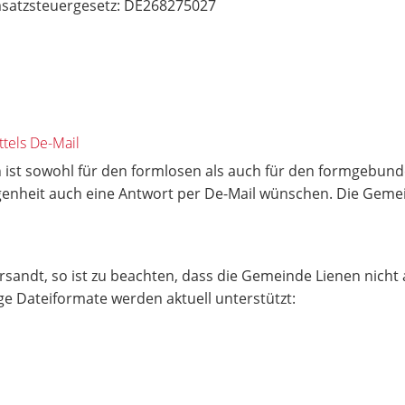
satzsteuergesetz: DE268275027
tels De-Mail
 ist sowohl für den formlosen als auch für den formgebunde
egenheit auch eine Antwort per De-Mail wünschen. Die Geme
andt, so ist zu beachten, dass die Gemeinde Lienen nicht 
 Dateiformate werden aktuell unterstützt: