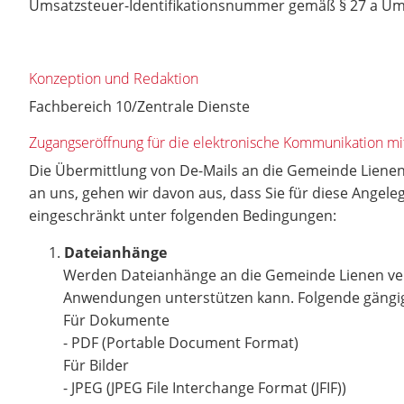
Umsatzsteuer-Identifikationsnummer gemäß § 27 a Um
Konzeption und Redaktion
Fachbereich 10/Zentrale Dienste
Zugangseröffnung für die elektronische Kommunikation mit
Die Übermittlung von De-Mails an die Gemeinde Lienen
an uns, gehen wir davon aus, dass Sie für diese Angel
eingeschränkt unter folgenden Bedingungen:
Dateianhänge
Werden Dateianhänge an die Gemeinde Lienen vers
Anwendungen unterstützen kann. Folgende gängige
Für Dokumente
- PDF (Portable Document Format)
Für Bilder
- JPEG (JPEG File Interchange Format (JFIF))