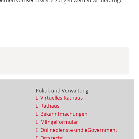
twerden von Rechtsverletzungen werden wir derartige
Politik und Verwaltung
Virtuelles Rathaus
Rathaus
Bekanntmachungen
Mängelformular
Onlinedienste und eGovernment
Ortsrecht