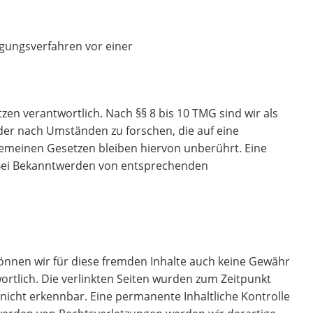
legungsverfahren vor einer
zen verantwortlich. Nach §§ 8 bis 10 TMG sind wir als
der nach Umständen zu forschen, die auf eine
gemeinen Gesetzen bleiben hiervon unberührt. Eine
. Bei Bekanntwerden von entsprechenden
können wir für diese fremden Inhalte auch keine Gewähr
wortlich. Die verlinkten Seiten wurden zum Zeitpunkt
nicht erkennbar. Eine permanente Inhaltliche Kontrolle