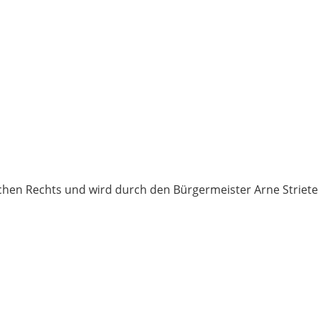
ichen Rechts und wird durch den Bürgermeister Arne Striete