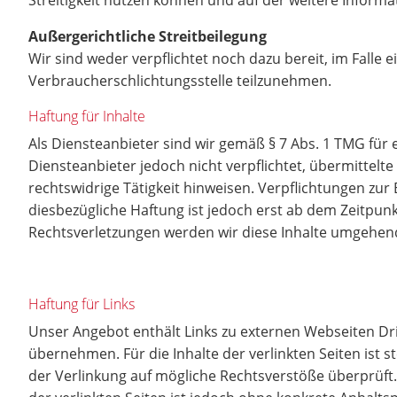
Streitigkeit nutzen können und auf der weitere Informa
Außergerichtliche Streitbeilegung
Wir sind weder verpflichtet noch dazu bereit, im Falle 
Verbraucherschlichtungsstelle teilzunehmen.
Haftung für Inhalte
Als Diensteanbieter sind wir gemäß § 7 Abs. 1 TMG für 
Diensteanbieter jedoch nicht verpflichtet, übermittel
rechtswidrige Tätigkeit hinweisen. Verpflichtungen zu
diesbezügliche Haftung ist jedoch erst ab dem Zeitpu
Rechtsverletzungen werden wir diese Inhalte umgehen
Haftung für Links
Unser Angebot enthält Links zu externen Webseiten Dri
übernehmen. Für die Inhalte der verlinkten Seiten ist s
der Verlinkung auf mögliche Rechtsverstöße überprüft.