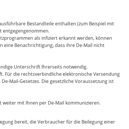
ausführbare Bestandteile enthalten (zum Beispiel mit
icht entgegengenommen.
utzprogrammen als infiziert erkannt werden, können
 eine Benachrichtigung, dass ihre De-Mail nicht
ndige Unterschrift Ihrerseits notwendig.
t. Für die rechtsverbindliche elektronische Versendung
 De-Mail-Gesetzes. Die gesetzliche Voraussetzung ist
cht weiter mit Ihnen per De-Mail kommunizieren.
legung bereit, die Verbraucher für die Beilegung einer